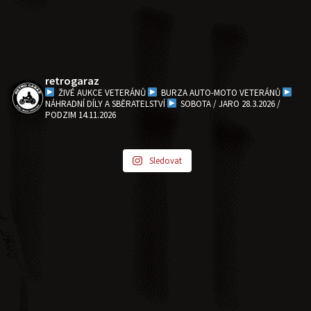
retrogaraz
ŽIVÉ AUKCE VETERÁNŮ
BURZA AUTO-MOTO VETERÁNŮ
NÁHRADNÍ DÍLY A SBĚRATELSTVÍ
SOBOTA / JARO 28.3.2026 /
PODZIM 14.11.2026
Sledovat