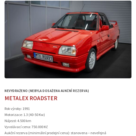
NEVYDRAŽENO (NEBYLA DOSAŽENA AUKČNÍ REZERVA)
METALEX ROADSTER
Rok výroby: 1991
Motorizace: 1.3 (40-50 Kw)
Nájezd: 4.500 km
Vyvolávací cena: 750.000 Kč
Aukční rezerva (minimální prodejní cena): stanovena – neveřejná