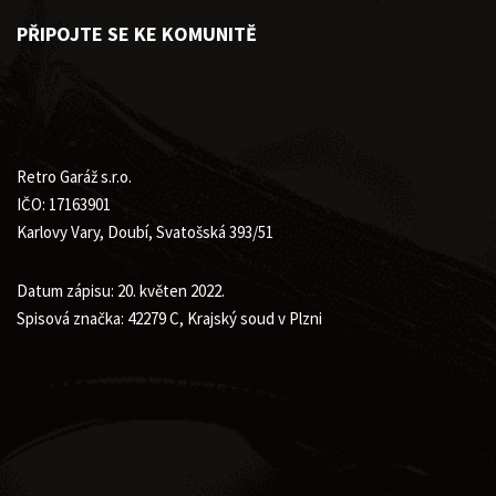
PŘIPOJTE SE KE KOMUNITĚ
Retro Garáž s.r.o.
IČO: 17163901
Karlovy Vary, Doubí, Svatošská 393/51
Datum zápisu: 20. květen 2022.
Spisová značka: 42279 C, Krajský soud v Plzni